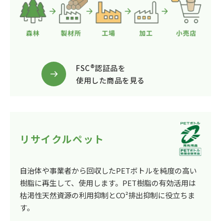
FSC®認証品を
使用した商品を見る
リサイクルペット
自治体や事業者から回収したPETボトルを純度の高い
樹脂に再生して、使用します。PET樹脂の有効活用は
枯渇性天然資源の利用抑制とCO²排出抑制に役立ちま
す。