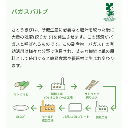
バガスパルプ
さとうきびは、砂糖生産に必要なと糖汁を絞った後に
大量の残渣(絞りかす)を発生させます。この残渣がバ
ガスと呼ばれるものです。この副産物「バガス」の有
効活用は様々な分野で注目され、丈夫な繊維は紙の原
料として使用すると簡易食器や緩衝材に生まれ変わり
ます。