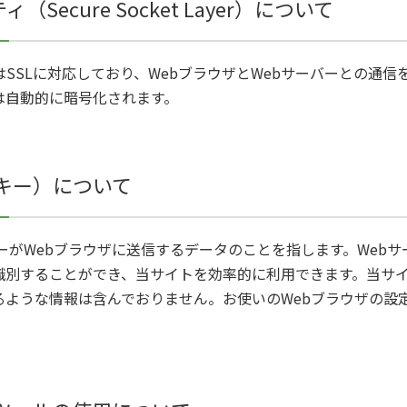
（Secure Socket Layer）について
はSSLに対応しており、WebブラウザとWebサーバーとの通
は自動的に暗号化されます。
クッキー）について
ーバーがWebブラウザに送信するデータのことを指します。Webサー
別することができ、当サイトを効率的に利用できます。当サイト
ような情報は含んでおりません。お使いのWebブラウザの設定に