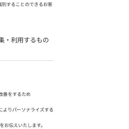
識別することのできるお客
集・利用するもの
改善をするため
性によりパーソナライズする
をお伝えいたします。