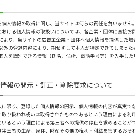
個人情報の取得に関し、当サイトは何らの責任を負いません。
における個人情報の取扱いについては、各企業・団体に直接お
思により、当サイトの広告主企業・団体へ個人情報を提供した場
報以外の登録内容により、期せずして本人が特定できてしまった
が個人を識別できる情報（氏名、住所、電話番号等）を入手した
人情報の開示・訂正・削除要求について
人に限り、登録した個人情報の開示、個人情報の内容が真実で
に取り扱われ或いは取得されたものであるという理由による利
ているという理由による第三者への提供の停止を求めることが
は第三者の生命、身体、財産その他の権利・利益を害するおそ