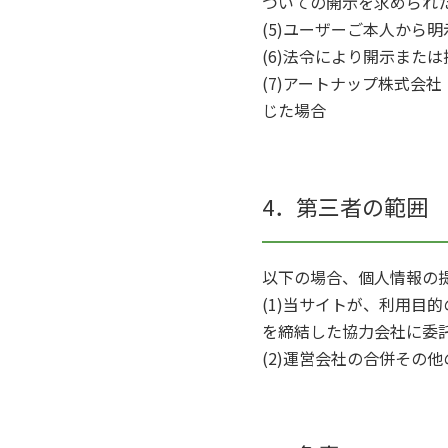
ついての開示を求められ
(5)ユーザーご本人から
(6)法令により開示また
(7)アートナップ株式会
じた場合
4．第三者の範囲
以下の場合、個人情報の
(1)当サイトが、利用目
を締結した協力会社に委
(2)運営会社の合併その