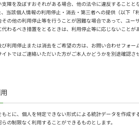
い支障を及ぼすおそれがある場合、他の法令に違反することと
た、当該個人情報の利用停止・消去・第三者への提供（以下「
合その他の利用停止等を行うことが困難な場合であって、ユー
に代わるべき措置をとるときは、利用停止等に応じないことが
及び利用停止または消去をご希望の方は、お問い合わせフォー
サイトではご連絡いただいた方がご本人かどうかを別途確認さ
利用
をもとに、個人を特定できない形式による統計データを作成す
何らの制限なく利用することができるものとします。