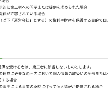
た場合
明示的に第三者への開示または提供を求められた場合
は提供が許容されている場合
社（以下「運営会社」とする）の権利や財産を保護する目的で
提供を受ける者は、第三者に該当しないものとします。
的の達成に必要な範囲内において個人情報の取扱いの全部また
託する場合
他の事由による事業の承継に伴って個人情報が提供される場合