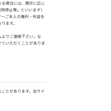
なる場合には、開示に応じ
利用停止等」といいます）
ザーご本人の権利・利益を
あります。
ムよりご連絡下さい。な
せていただくことがありま
ることがあります。当サイ