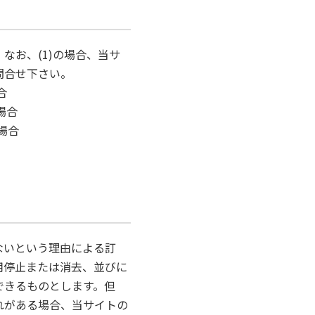
なお、(1)の場合、当サ
問合せ下さい。
合
場合
場合
ないという理由による訂
用停止または消去、並びに
できるものとします。但
れがある場合、当サイトの