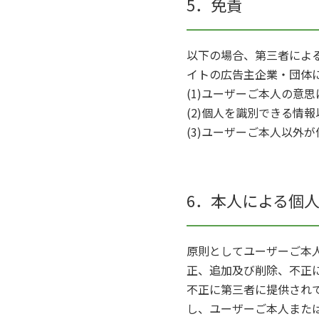
5．免責
以下の場合、第三者による
イトの広告主企業・団体
(1)ユーザーご本人の意
(2)個人を識別できる情
(3)ユーザーご本人以外
6．本人による個
原則としてユーザーご本
正、追加及び削除、不正
不正に第三者に提供され
し、ユーザーご本人また