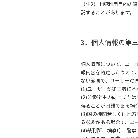
（注2）上記利用目的の
託することがあります。
3．個人情報の第
個人情報について、ユー
報内容を特定したうえで
ない範囲で、ユーザーの
(1)ユーザーが第三者に
(2)公衆衛生の向上また
得ることが困難である場
(3)国の機関若しくは地
る必要がある場合で、ユ
(4)裁判所、検察庁、警