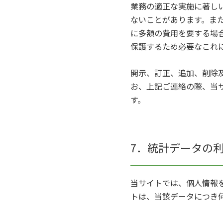
業務の適正な実施に著し
ないことがあります。ま
に多額の費用を要する場
保護するため必要なこれ
開示、訂正、追加、削除
お、上記ご連絡の際、当
す。
7．統計データの
当サイトでは、個人情報
トは、当該データにつき