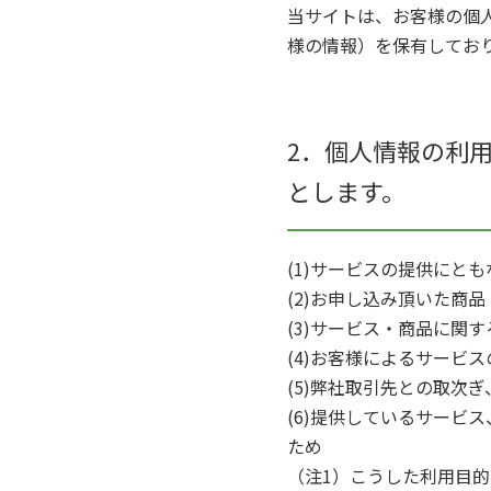
当サイトは、お客様の個
様の情報）を保有してお
2．個人情報の利
とします。
(1)サービスの提供にと
(2)お申し込み頂いた商
(3)サービス・商品に関
(4)お客様によるサービ
(5)弊社取引先との取次
(6)提供しているサービ
ため
（注1）こうした利用目