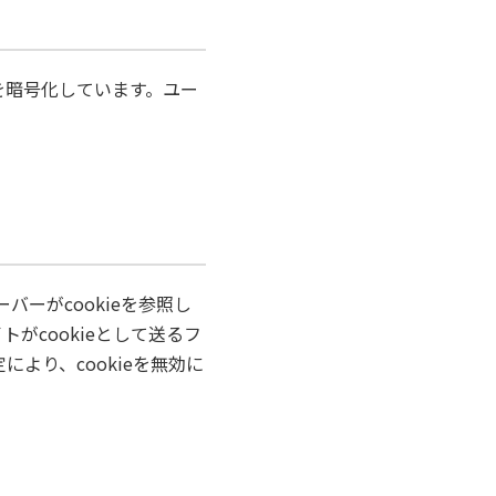
信を暗号化しています。ユー
バーがcookieを参照し
がcookieとして送るフ
より、cookieを無効に