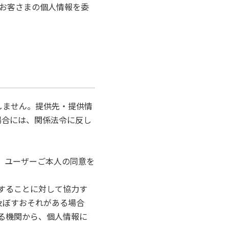
お客さまの個人情報を委
しません。提供先・提供情
場合には、関係法令に反し
、ユーザーご本人の同意を
行することに対して協力す
及ぼすおそれがある場合
する機関から、個人情報に